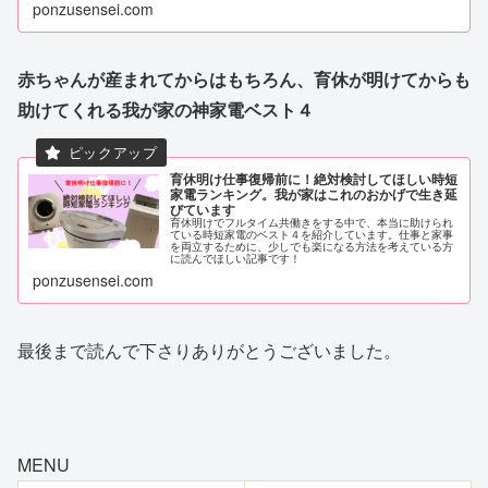
ponzusensei.com
赤ちゃんが産まれてからはもちろん、育休が明けてからも
助けてくれる我が家の神家電ベスト４
育休明け仕事復帰前に！絶対検討してほしい時短
家電ランキング。我が家はこれのおかげで生き延
びています
育休明けでフルタイム共働きをする中で、本当に助けられ
ている時短家電のベスト４を紹介しています。仕事と家事
を両立するために、少しでも楽になる方法を考えている方
に読んでほしい記事です！
ponzusensei.com
最後まで読んで下さりありがとうございました。
MENU