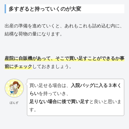
多すぎると持っていくのが大変
出産の準備を進めていくと、あれもこれも詰め込む内に、
結構な荷物の量になります。
産院に自販機があって、そこで買い足すことができるか事
前にチェック
しておきましょう。
買い足せる場合は、
入院バッグに入る３本く
らい
を持っていき、
足りない場合に後で買い足す
と良いと思いま
ぽんず
す。