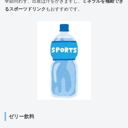
季節問わず、出産は汗をかきますし、
ミネラルを補給でき
るスポーツドリンク
もおすすめです。
ゼリー飲料