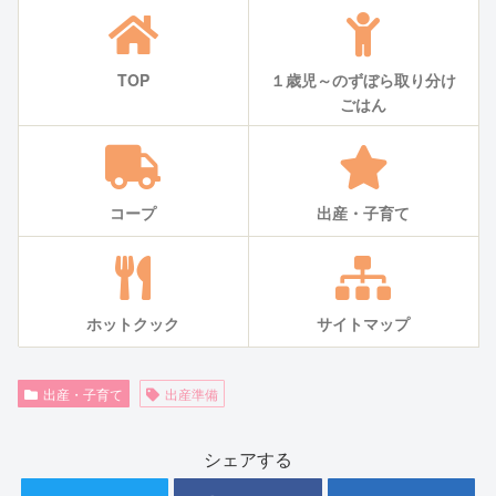
TOP
１歳児～のずぼら取り分け
ごはん
コープ
出産・子育て
ホットクック
サイトマップ
出産・子育て
出産準備
シェアする