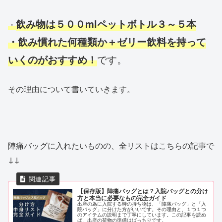
飲み物は５００mlペットボトル３～５本
・
・飲み慣れた何種類か＋ゼリー飲料を持って
いくのがおすすめ！
です。
その理由について書いていきます。
陣痛バッグに入れたいものの、全リストはこちらの記事で
↓↓
【保存版】陣痛バッグとは？入院バッグとの分け
方と本当に必要なもの完全ガイド
出産の為に入院する時の持ち物は、「陣痛バッグ」と「入
院バッグ」に分けた方がいいです。その理由と、１つ１つ
のアイテムの説明まで丁寧にしています。この記事を読め
ば、出産の荷物の準備はばっちりです。