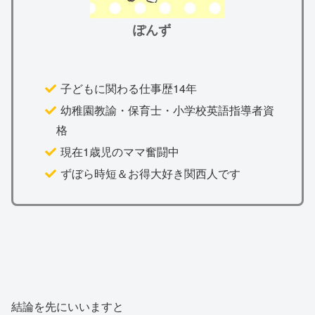
ぽんず
子どもに関わる仕事歴14年
幼稚園教諭・保育士・小学校英語指導者資
格
現在1歳児のママ奮闘中
ずぼら時短＆お得大好き関西人です
結論を先にいいますと