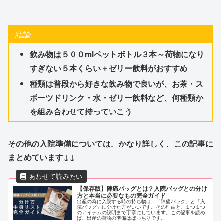
結論
飲み物は５００mlペットボトル３本～荷物になり
すぎない５本くらい＋ゼリー飲料がおすすめ
種類は普段から好きな飲み物で良いが、お茶・ス
ポーツドリンク・水・ゼリー飲料など、何種類か
を組み合わせて持っていこう
その他の入院準備については、かなり詳しく、この記事に
まとめています↓↓
【保存版】陣痛バッグとは？入院バッグとの分け
方と本当に必要なもの完全ガイド
出産の為に入院する時の持ち物は、「陣痛バッグ」と「入
院バッグ」に分けた方がいいです。その理由と、１つ１つ
のアイテムの説明まで丁寧にしています。この記事を読め
ば、出産の荷物の準備はばっちりです。