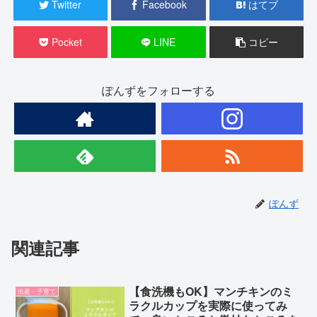
Twitter
Facebook
はてブ
Pocket
LINE
コピー
ぽんずをフォローする
ぽんず
関連記事
【食洗機もOK】マンチキンのミ
出産・子育て
ラクルカップを実際に使ってみ