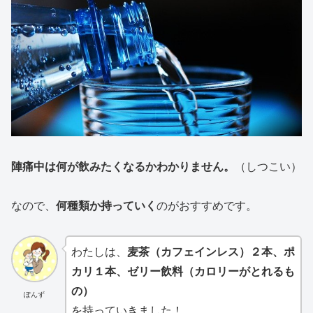
陣痛中は何が飲みたくなるかわかりません。
（しつこい）
なので、
何種類か持っていく
のがおすすめです。
わたしは、
麦茶（カフェインレス）２本、ポ
カリ１本、ゼリー飲料（カロリーがとれるも
の）
ぽんず
を持っていきました！