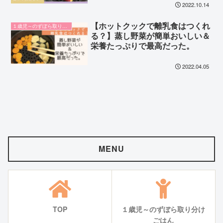
2022.10.14
【ホットクックで離乳食はつくれ
１歳児～のずぼら取り分けごはん
る？】蒸し野菜が簡単おいしい＆
栄養たっぷりで最高だった。
2022.04.05
MENU
TOP
１歳児～のずぼら取り分け
ごはん