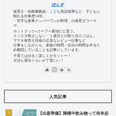
ぽんず
保育士・幼稚園教諭・こども英語指導など、子どもに
関わる仕事歴14年。
「苦手な家事ナンバーワンが料理」の保育士ワーマ
マ。
ホットクック×コープ＝最強だと思う。
インスタ映えしない「１歳児との取り分けごはん」
ママ＆保育士目線の正直なレビュー記事など
仕事をしながらも、家族の時間・自分の時間を作るた
め奮闘していることを記事にしています。
子育てはゆるく楽しくがモットー！
ずぼら適当ぐらいが丁度いい！
人気記事
【出産準備】陣痛中飲み物って何本必