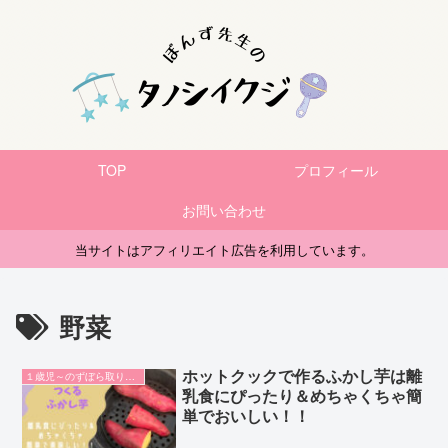
TOP
プロフィール
お問い合わせ
当サイトはアフィリエイト広告を利用しています。
野菜
ホットクックで作るふかし芋は離
１歳児～のずぼら取り分けごはん
乳食にぴったり＆めちゃくちゃ簡
単でおいしい！！