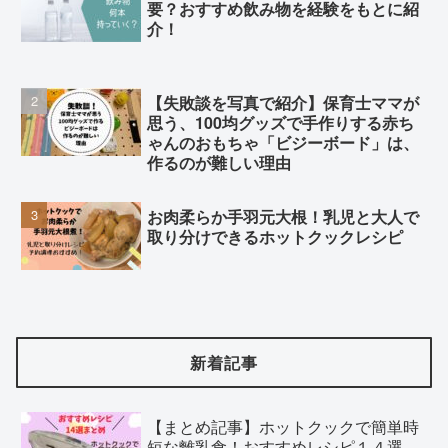
要？おすすめ飲み物を経験をもとに紹
介！
【失敗談を写真で紹介】保育士ママが
思う、100均グッズで手作りする赤ち
ゃんのおもちゃ「ビジーボード」は、
作るのが難しい理由
お肉柔らか手羽元大根！乳児と大人で
取り分けできるホットクックレシピ
新着記事
【まとめ記事】ホットクックで簡単時
短な離乳食！おすすめレシピ１４選